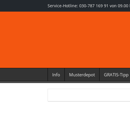
Service-Hotline: 030-787 169 91 von 09.00 
Info
Musterdepot
GRATIS-Tipp